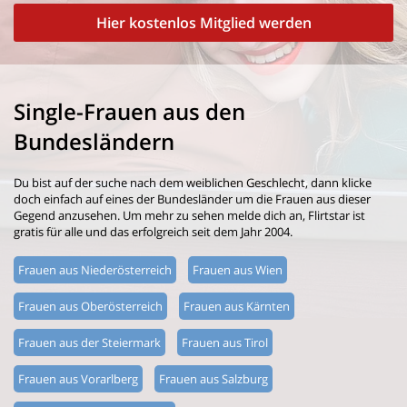
Hier kostenlos Mitglied werden
Single-Frauen aus den
Bundesländern
Du bist auf der suche nach dem weiblichen Geschlecht, dann klicke
doch einfach auf eines der Bundesländer um die Frauen aus dieser
Gegend anzusehen. Um mehr zu sehen melde dich an, Flirtstar ist
gratis für alle und das erfolgreich seit dem Jahr 2004.
Frauen aus Niederösterreich
Frauen aus Wien
Frauen aus Oberösterreich
Frauen aus Kärnten
Frauen aus der Steiermark
Frauen aus Tirol
Frauen aus Vorarlberg
Frauen aus Salzburg