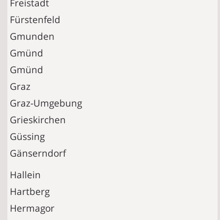
Freistadt
Fürstenfeld
Gmunden
Gmünd
Gmünd
Graz
Graz-Umgebung
Grieskirchen
Güssing
Gänserndorf
Hallein
Hartberg
Hermagor