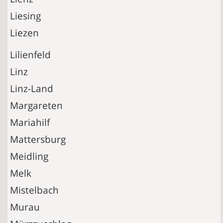
Liesing
Liezen
Lilienfeld
Linz
Linz-Land
Margareten
Mariahilf
Mattersburg
Meidling
Melk
Mistelbach
Murau