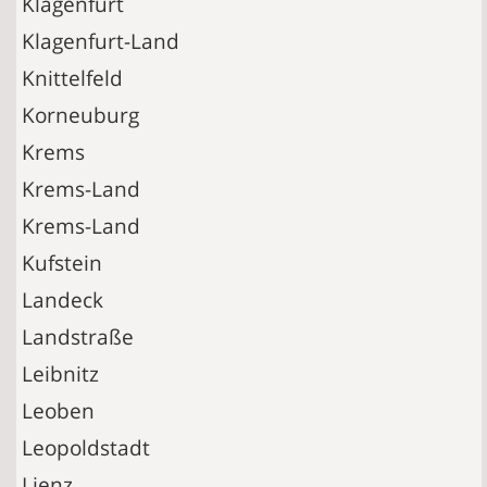
Klagenfurt
Klagenfurt-Land
Knittelfeld
Korneuburg
Krems
Krems-Land
Krems-Land
Kufstein
Landeck
Landstraße
Leibnitz
Leoben
Leopoldstadt
Lienz