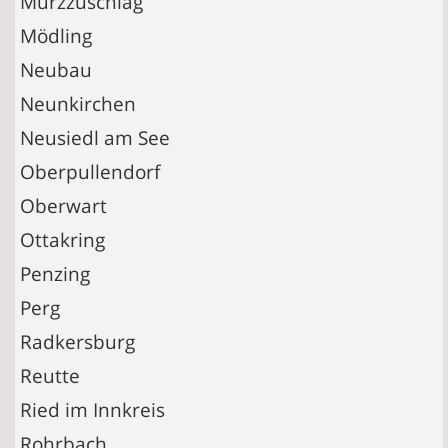
Mürzzuschlag
Mödling
Neubau
Neunkirchen
Neusiedl am See
Oberpullendorf
Oberwart
Ottakring
Penzing
Perg
Radkersburg
Reutte
Ried im Innkreis
Rohrbach