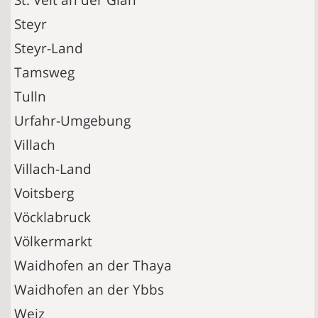
Steyr
Steyr-Land
Tamsweg
Tulln
Urfahr-Umgebung
Villach
Villach-Land
Voitsberg
Vöcklabruck
Völkermarkt
Waidhofen an der Thaya
Waidhofen an der Ybbs
Weiz