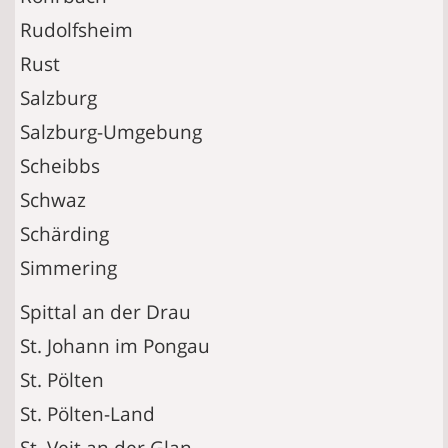
Rudolfsheim
Rust
Salzburg
Salzburg-Umgebung
Scheibbs
Schwaz
Schärding
Simmering
Spittal an der Drau
St. Johann im Pongau
St. Pölten
St. Pölten-Land
St. Veit an der Glan