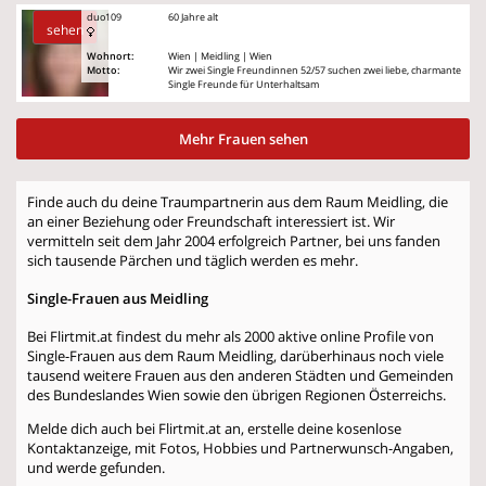
duo109
60 Jahre alt
sehen
Wohnort:
Wien | Meidling | Wien
Motto:
Wir zwei Single Freundinnen 52/57 suchen zwei liebe, charmante
Single Freunde für Unterhaltsam
Mehr Frauen sehen
Finde auch du deine Traumpartnerin aus dem Raum Meidling, die
an einer Beziehung oder Freundschaft interessiert ist. Wir
vermitteln seit dem Jahr 2004 erfolgreich Partner, bei uns fanden
sich tausende Pärchen und täglich werden es mehr.
Single-Frauen aus Meidling
Bei Flirtmit.at findest du mehr als 2000 aktive online Profile von
Single-Frauen aus dem Raum Meidling, darüberhinaus noch viele
tausend weitere Frauen aus den anderen Städten und Gemeinden
des Bundeslandes Wien sowie den übrigen Regionen Österreichs.
Melde dich auch bei Flirtmit.at an, erstelle deine kosenlose
Kontaktanzeige, mit Fotos, Hobbies und Partnerwunsch-Angaben,
und werde gefunden.