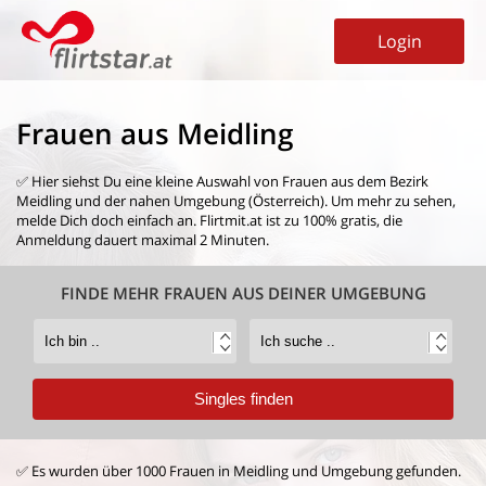
Login
Frauen aus Meidling
✅ Hier siehst Du eine kleine Auswahl von
Frauen aus dem Bezirk
Meidling
und der nahen Umgebung (Österreich). Um mehr zu sehen,
melde Dich doch einfach an. Flirtmit.at ist zu 100% gratis, die
Anmeldung dauert maximal 2 Minuten.
FINDE MEHR FRAUEN AUS DEINER UMGEBUNG
✅ Es wurden über 1000 Frauen in Meidling und Umgebung gefunden.