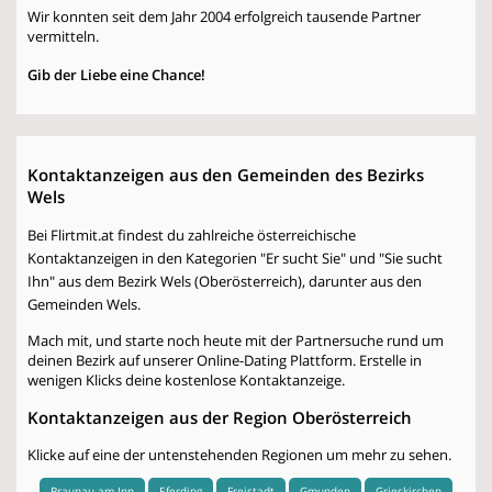
Wir konnten seit dem Jahr 2004 erfolgreich tausende Partner
vermitteln.
Gib der Liebe eine Chance!
Kontaktanzeigen aus den Gemeinden des Bezirks
Wels
Bei Flirtmit.at findest du zahlreiche österreichische
Kontaktanzeigen in den Kategorien "Er sucht Sie" und "Sie sucht
Ihn" aus dem Bezirk Wels (Oberösterreich), darunter aus den
Gemeinden Wels.
Mach mit, und starte noch heute mit der Partnersuche rund um
deinen Bezirk auf unserer Online-Dating Plattform. Erstelle in
wenigen Klicks deine kostenlose Kontaktanzeige.
Kontaktanzeigen aus der Region Oberösterreich
Klicke auf eine der untenstehenden Regionen um mehr zu sehen.
Braunau am Inn
Eferding
Freistadt
Gmunden
Grieskirchen