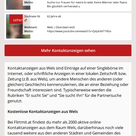
Motto:
Suche nur Frauen für meine bi seite. Keine Männer oder Paare.
Bin glücklich verheiratet u
Soulmate-56
62 Jahre alt
sehen
Wohnort:
Wels | Oberösterreich
Motto:
https://www.youtube.com/watch?v=QdykXAT19Go
Mehr Kontaktanzeigen sehen
Kontaktanzeigen aus Wels sind Einträge auf einer Singlebörse im
Internet, oder schriftliche Anzeigen in einer lokalen Zeitschrift bzw.
Zeitung (z.B. aus Wels), um andere Menschen des anderen (oder
gleichen) Geschlechts kennenzulernen, die an einer Beziehung oder
Freundschaft interessiert sind. Typischerweise werden die
Rubriken "Er sucht Sie" und "Sie sucht Ihn" für die Partnersuche
genutzt.
Kostenlose Kontaktanzeigen aus Wels
Bei Flirtmit.at findest du mehr als 2000 aktive online
Kontaktanzeigen aus dem Raum Wels, darüberhinaus noch viele
tausend weitere aus den anderen Städten und Gemeinden des