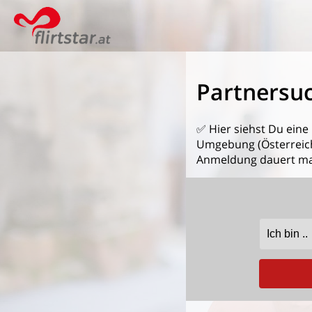
Partnersuc
✅ Hier siehst Du eine
Umgebung (Österreich)
Anmeldung dauert ma