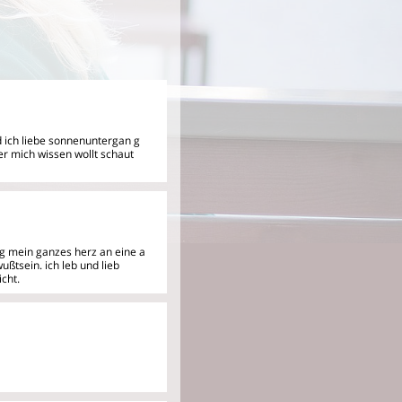
nd ich liebe sonnenuntergan
g
er mich wissen wollt schaut
ng mein ganzes herz an eine a
ußtsein. ich leb und lieb
icht.