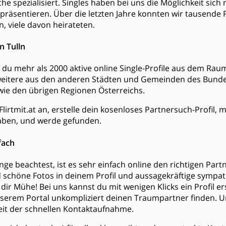
he spezialisiert. Singles haben bei uns die Möglichkeit sich
 präsentieren. Über die letzten Jahre konnten wir tausend
n, viele davon heirateten.
n Tulln
est du mehr als 2000 aktive online Single-Profile aus dem Ra
weitere aus den anderen Städten und Gemeinden des Bund
wie den übrigen Regionen Österreichs.
Flirtmit.at an, erstelle dein kosenloses Partnersuch-Profil, 
ben, und werde gefunden.
fach
ge beachtest, ist es sehr einfach online den richtigen Partn
d schöne Fotos in deinem Profil und aussagekräftige sympa
dir Mühe! Bei uns kannst du mit wenigen Klicks ein Profil er
serem Portal unkompliziert deinen Traumpartner finden. 
keit der schnellen Kontaktaufnahme.