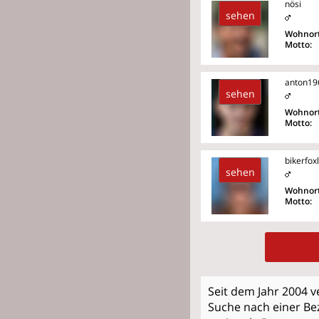
nösi
sehen
Wohnort
Motto:
anton19
sehen
Wohnort
Motto:
bikerfoxl
sehen
Wohnort
Motto:
Seit dem Jahr 2004 v
Suche nach einer Bez