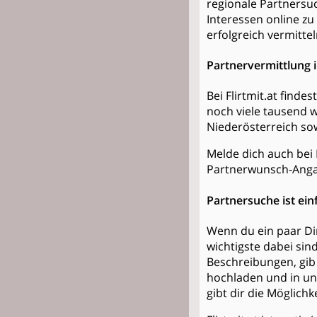
regionale Partnersuc
Interessen online zu
erfolgreich vermittel
Partnervermittlung i
Bei Flirtmit.at find
noch viele tausend 
Niederösterreich so
Melde dich auch bei 
Partnerwunsch-Anga
Partnersuche ist ein
Wenn du ein paar Din
wichtigste dabei sin
Beschreibungen, gib 
hochladen und in un
gibt dir die Möglich