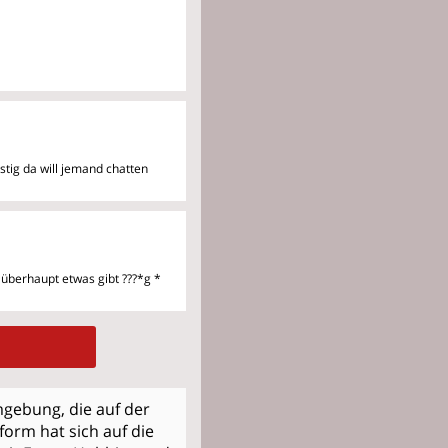
ustig da will jemand
chatten
 überhaupt etwas gibt ???*g
*
mgebung, die auf der
orm hat sich auf die