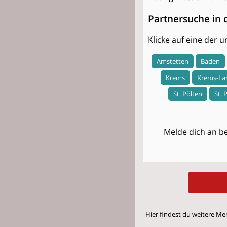
Partnersuche in 
Klicke auf eine der
Amstetten
Baden
Krems
Krems-La
St. Pölten
St. 
Melde dich an be
Hier findest du weitere Me