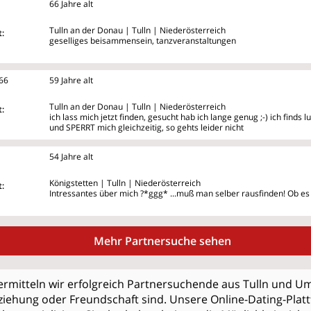
66 Jahre alt
Tulln an der Donau | Tulln | Niederösterreich
:
geselliges beisammensein, tanzveranstaltungen
66
59 Jahre alt
Tulln an der Donau | Tulln | Niederösterreich
:
ich lass mich jetzt finden, gesucht hab ich lange genug ;-) ich finds l
und SPERRT mich gleichzeitig, so gehts leider nicht
54 Jahre alt
Königstetten | Tulln | Niederösterreich
:
Intressantes über mich ?*ggg* ...muß man selber rausfinden! Ob es
Mehr Partnersuche sehen
ermitteln wir erfolgreich Partnersuchende aus Tulln und U
iehung oder Freundschaft sind. Unsere Online-Dating-Plattf