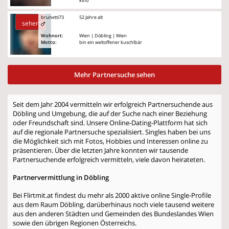
kino
brunetti73
52 Jahre alt
sehen
Wohnort:
Wien | Döbling | Wien
Motto:
bin ein weltoffener kuschlbär
Mehr Partnersuche sehen
Seit dem Jahr 2004 vermitteln wir erfolgreich Partnersuchende aus
Döbling und Umgebung, die auf der Suche nach einer Beziehung
oder Freundschaft sind. Unsere Online-Dating-Plattform hat sich
auf die regionale Partnersuche spezialisiert. Singles haben bei uns
die Möglichkeit sich mit Fotos, Hobbies und Interessen online zu
präsentieren. Über die letzten Jahre konnten wir tausende
Partnersuchende erfolgreich vermitteln, viele davon heirateten.
Partnervermittlung in Döbling
Bei Flirtmit.at findest du mehr als 2000 aktive online Single-Profile
aus dem Raum Döbling, darüberhinaus noch viele tausend weitere
aus den anderen Städten und Gemeinden des Bundeslandes Wien
sowie den übrigen Regionen Österreichs.