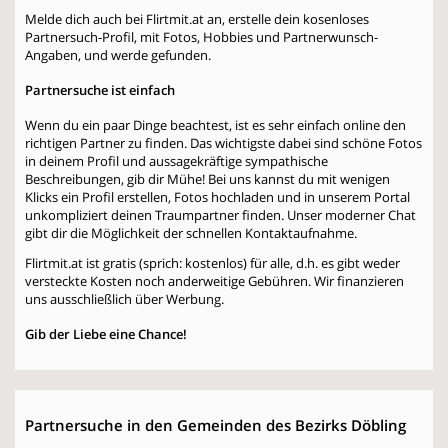
Melde dich auch bei Flirtmit.at an, erstelle dein kosenloses
Partnersuch-Profil, mit Fotos, Hobbies und Partnerwunsch-
Angaben, und werde gefunden.
Partnersuche ist einfach
Wenn du ein paar Dinge beachtest, ist es sehr einfach online den
richtigen Partner zu finden. Das wichtigste dabei sind schöne Fotos
in deinem Profil und aussagekräftige sympathische
Beschreibungen, gib dir Mühe! Bei uns kannst du mit wenigen
Klicks ein Profil erstellen, Fotos hochladen und in unserem Portal
unkompliziert deinen Traumpartner finden. Unser moderner Chat
gibt dir die Möglichkeit der schnellen Kontaktaufnahme.
Flirtmit.at ist gratis (sprich: kostenlos) für alle, d.h. es gibt weder
versteckte Kosten noch anderweitige Gebühren. Wir finanzieren
uns ausschließlich über Werbung.
Gib der Liebe eine Chance!
Partnersuche in den Gemeinden des Bezirks Döbling