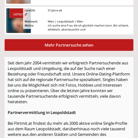
rave006
57 Jahre alt
sehen
Wohnort:
Wien | Leopoldstadt | Wien
Motto:
Ich suche eine Frau die ich glücklich machen kann. Bin schlank,
athletisch, abenteuerlich und
Mehr Partnersuche sehen
Seit dem Jahr 2004 vermitteln wir erfolgreich Partnersuchende aus
Leopoldstadt und Umgebung, die auf der Suche nach einer
Beziehung oder Freundschaft sind. Unsere Online-Dating-Plattform
hat sich auf die regionale Partnersuche spezialisiert. Singles haben
bei uns die Möglichkeit sich mit Fotos, Hobbies und Interessen
online zu präsentieren. Über die letzten Jahre konnten wir
tausende Partnersuchende erfolgreich vermitteln, viele davon
heirateten.
Partnervermittlung in Leopoldstadt
Bei Flirtmit.at findest du mehr als 2000 aktive online Single-Profile
aus dem Raum Leopoldstadt, darüberhinaus noch viele tausend
weitere aus den anderen Städten und Gemeinden des