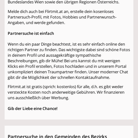
Bundeslandes Wien sowie den übrigen Regionen Österreichs.
Melde dich auch bei Flirtmit.at an, erstelle dein kosenloses
Partnersuch-Profil, mit Fotos, Hobbies und Partnerwunsch-
Angaben, und werde gefunden.
Partnersuche ist einfach
Wenn du ein paar Dinge beachtest, ist es sehr einfach online den
richtigen Partner zu finden. Das wichtigste dabei sind schöne Fotos
in deinem Profil und aussagekräftige sympathische
Beschreibungen, gib dir Mühe! Bei uns kannst du mit wenigen
Klicks ein Profil erstellen, Fotos hochladen und in unserem Portal
unkompliziert deinen Traumpartner finden. Unser moderner Chat
gibt dir die Möglichkeit der schnellen Kontaktaufnahme.
Flirtmit.at ist gratis (sprich: kostenlos) für alle, d.h. es gibt weder
versteckte Kosten noch anderweitige Gebühren. Wir finanzieren
uns ausschließlich über Werbung.
Gib der Liebe eine Chance!
Partnersuche in den Gemeinden des Bezirks