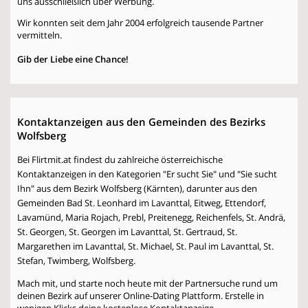
uns ausschließlich über Werbung.
Wir konnten seit dem Jahr 2004 erfolgreich tausende Partner
vermitteln.
Gib der Liebe eine Chance!
Kontaktanzeigen aus den Gemeinden des Bezirks
Wolfsberg
Bei Flirtmit.at findest du zahlreiche österreichische
Kontaktanzeigen in den Kategorien "Er sucht Sie" und "Sie sucht
Ihn" aus dem Bezirk Wolfsberg (Kärnten), darunter aus den
Gemeinden Bad St. Leonhard im Lavanttal, Eitweg, Ettendorf,
Lavamünd, Maria Rojach, Prebl, Preitenegg, Reichenfels, St. Andrä,
St. Georgen, St. Georgen im Lavanttal, St. Gertraud, St.
Margarethen im Lavanttal, St. Michael, St. Paul im Lavanttal, St.
Stefan, Twimberg, Wolfsberg.
Mach mit, und starte noch heute mit der Partnersuche rund um
deinen Bezirk auf unserer Online-Dating Plattform. Erstelle in
wenigen Klicks deine kostenlose Kontaktanzeige.