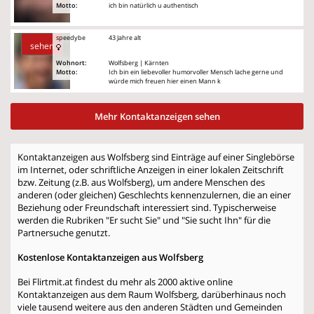
Motto:
ich bin natürlich u authentisch
speedybe
43 Jahre alt
sehen
Wohnort:
Wolfsberg | Kärnten
Motto:
Ich bin ein liebevoller humorvoller Mensch lache gerne und
würde mich freuen hier einen Mann k
Mehr Kontaktanzeigen sehen
Kontaktanzeigen aus Wolfsberg sind Einträge auf einer Singlebörse
im Internet, oder schriftliche Anzeigen in einer lokalen Zeitschrift
bzw. Zeitung (z.B. aus Wolfsberg), um andere Menschen des
anderen (oder gleichen) Geschlechts kennenzulernen, die an einer
Beziehung oder Freundschaft interessiert sind. Typischerweise
werden die Rubriken "Er sucht Sie" und "Sie sucht Ihn" für die
Partnersuche genutzt.
Kostenlose Kontaktanzeigen aus Wolfsberg
Bei Flirtmit.at findest du mehr als 2000 aktive online
Kontaktanzeigen aus dem Raum Wolfsberg, darüberhinaus noch
viele tausend weitere aus den anderen Städten und Gemeinden